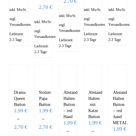
2,70
€
2,70
€
inkl. MwSt.
inkl. MwSt.
inkl. MwSt.
inkl. MwSt.
zzgl.
zzgl.
zzgl.
inkl. MwSt.
Versandkosten
Versandkosten
Versandkosten
zzgl.
Versandkosten
zzgl.
Lieferzeit:
Lieferzeit:
Lieferzeit:
Versandkosten
2-3 Tage
2-3 Tage
2-3 Tage
Lieferzeit:
2-3 Tage
Lieferzeit:
2-3 Tage
Drama
Stolzer
Abstand
Abstand
Abstand
Queen
Papa
Halten
Halten
Halten
Button
Button
Button
mit
Button
1,99
€
1,99
€
– red
Katze
– red
Hand
Button
hand
–
–
1,99
€
1,99
€
METAL
2,70
€
2,70
€
1,99
€
–
–