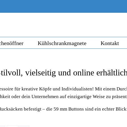
chenöffner
Kühlschrankmagnete
Kontakt
lvoll, vielseitig und online erhältlic
essoire für kreative Köpfe und Individualisten! Mit einem Dur
keit oder dein Unternehmen auf einzigartige Weise zu präsent
Rucksäcken befestigt – die 59 mm Buttons sind ein echter Blick