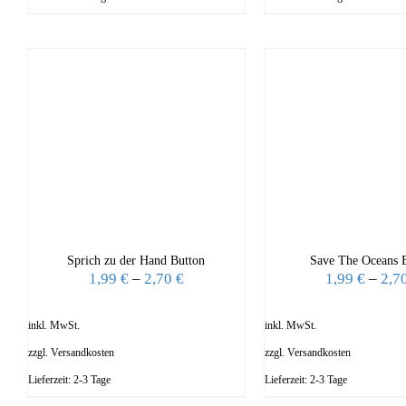
Sprich zu der Hand Button
Save The Oceans 
1,99
€
–
2,70
€
1,99
€
–
2,7
inkl. MwSt.
inkl. MwSt.
zzgl.
Versandkosten
zzgl.
Versandkosten
Lieferzeit:
2-3 Tage
Lieferzeit:
2-3 Tage