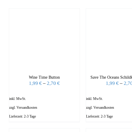
Wine Time Button
Save The Oceans Schildk
1,99
€
–
2,70
€
1,99
€
–
2,7
inkl. MwSt.
inkl. MwSt.
zzgl.
Versandkosten
zzgl.
Versandkosten
Lieferzeit:
2-3 Tage
Lieferzeit:
2-3 Tage