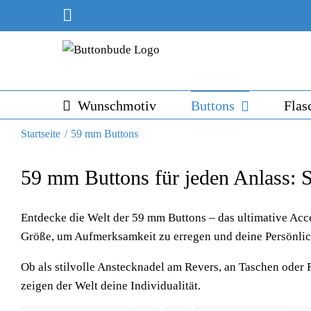
Skip
Instagram
to
content
Wunschmotiv
Buttons
Flas
Startseite
59 mm Buttons
59 mm Buttons für jeden Anlass: Sti
Entdecke die Welt der 59 mm Buttons – das ultimative Acc
Größe, um Aufmerksamkeit zu erregen und deine Persönlich
Ob als stilvolle Anstecknadel am Revers, an Taschen oder 
zeigen der Welt deine Individualität.