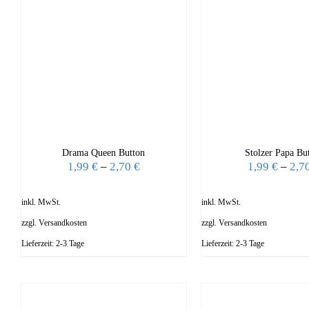
Drama Queen Button
Stolzer Papa Bu
1,99
€
–
2,70
€
1,99
€
–
2,7
inkl. MwSt.
inkl. MwSt.
zzgl.
Versandkosten
zzgl.
Versandkosten
Lieferzeit:
2-3 Tage
Lieferzeit:
2-3 Tage