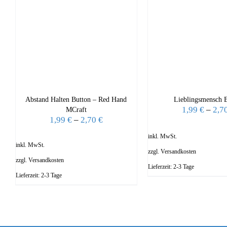
Abstand Halten Button – Red Hand
Lieblingsmensch 
1,99
€
–
2,7
MCraft
1,99
€
–
2,70
€
inkl. MwSt.
inkl. MwSt.
zzgl.
Versandkosten
zzgl.
Versandkosten
Lieferzeit:
2-3 Tage
Lieferzeit:
2-3 Tage