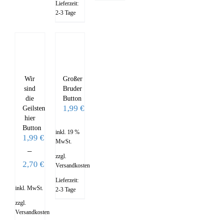
Lieferzeit:
2-3 Tage
Großer
Wir
Bruder
sind
Button
die
1,99
€
Geilsten
hier
Button
inkl. 19 %
1,99
€
MwSt.
–
zzgl.
2,70
€
Versandkosten
Lieferzeit:
inkl. MwSt.
2-3 Tage
zzgl.
Versandkosten