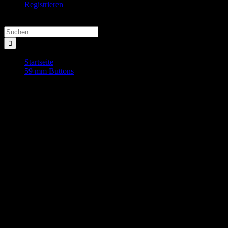
Registrieren
Suche
nach:
Startseite
59 mm Buttons
Große Schwester Button