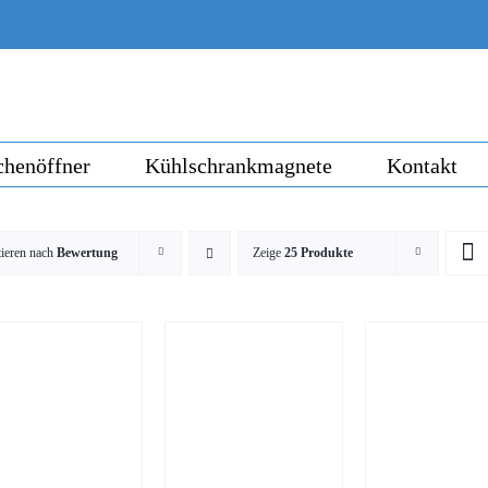
chenöffner
Kühlschrankmagnete
Kontakt
tieren nach
Bewertung
Zeige
25 Produkte