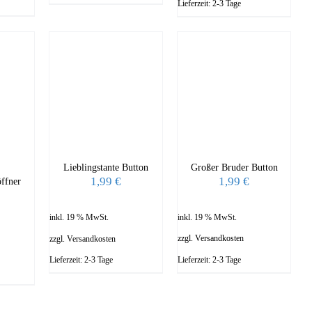
Lieferzeit:
2-3 Tage
Großer Bruder Button
Lieblingstante Button
1,99
€
1,99
€
ffner
inkl. 19 % MwSt.
inkl. 19 % MwSt.
zzgl.
Versandkosten
zzgl.
Versandkosten
Lieferzeit:
2-3 Tage
Lieferzeit:
2-3 Tage