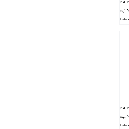
inkl.
zzgl.
V
Liefer
inkl.
zzgl.
V
Liefer