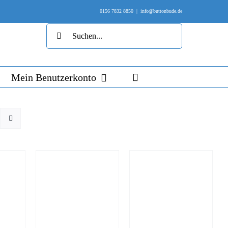
0156 7832 8850
|
info@buttonbude.de
Suche
nach:
Mein Benutzerkonto