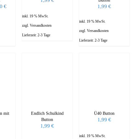
1,99
€
n
Button
70
€
1,99
€
inkl. 19 % MwSt.
inkl. 19 % MwSt.
zzgl.
Versandkosten
zzgl.
Versandkosten
Lieferzeit:
2-3 Tage
Lieferzeit:
2-3 Tage
n mit
Endlich Schulkind
Ü40 Button
1,99
€
Button
1,99
€
inkl. 19 % MwSt.