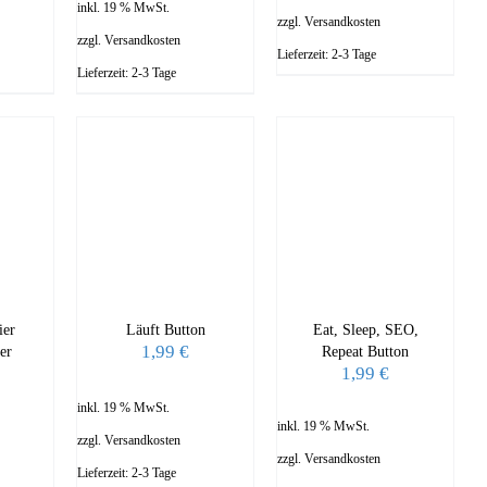
inkl. 19 % MwSt.
zzgl.
Versandkosten
zzgl.
Versandkosten
Lieferzeit:
2-3 Tage
Lieferzeit:
2-3 Tage
ier
Läuft Button
Eat, Sleep, SEO,
1,99
€
er
Repeat Button
1,99
€
inkl. 19 % MwSt.
inkl. 19 % MwSt.
zzgl.
Versandkosten
zzgl.
Versandkosten
Lieferzeit:
2-3 Tage