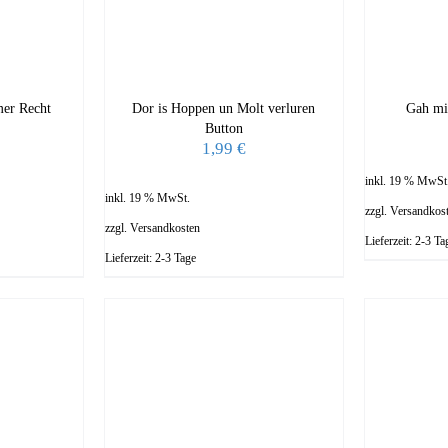
mer Recht
Dor is Hoppen un Molt verluren
Gah mi
Button
1,99
€
inkl. 19 % MwSt
inkl. 19 % MwSt.
zzgl.
Versandkos
zzgl.
Versandkosten
Lieferzeit:
2-3 Ta
Lieferzeit:
2-3 Tage