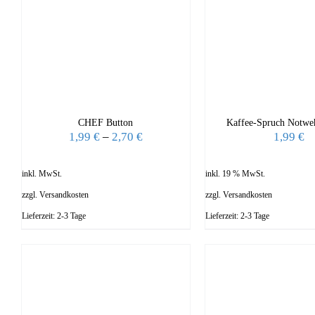
CHEF Button
Kaffee-Spruch Notwe
1,99
€
–
2,70
€
1,99
€
inkl. MwSt.
inkl. 19 % MwSt.
zzgl.
Versandkosten
zzgl.
Versandkosten
Lieferzeit:
2-3 Tage
Lieferzeit:
2-3 Tage