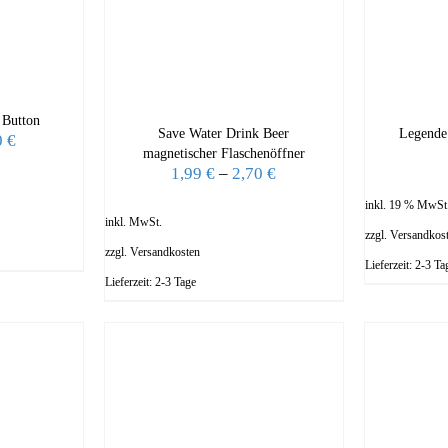
 Button
Save Water Drink Beer
Legende
0
€
magnetischer Flaschenöffner
1,99
€
–
2,70
€
inkl. 19 % MwSt
inkl. MwSt.
zzgl.
Versandkos
zzgl.
Versandkosten
Lieferzeit:
2-3 Ta
Lieferzeit:
2-3 Tage