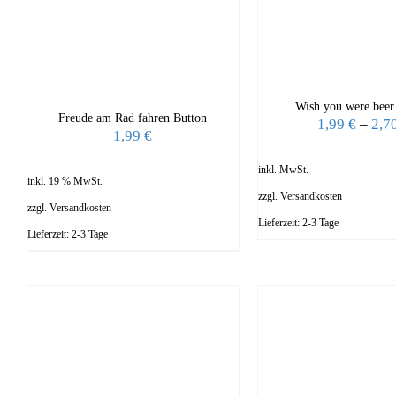
Wish you were beer
Freude am Rad fahren Button
1,99
€
–
2,7
1,99
€
inkl. MwSt.
inkl. 19 % MwSt.
zzgl.
Versandkosten
zzgl.
Versandkosten
Lieferzeit:
2-3 Tage
Lieferzeit:
2-3 Tage