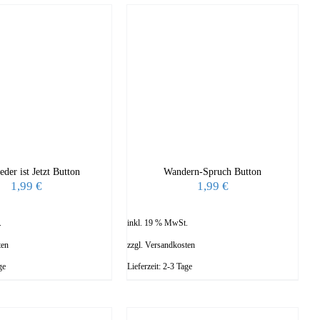
eder ist Jetzt Button
Wandern-Spruch Button
1,99
€
1,99
€
.
inkl. 19 % MwSt.
ten
zzgl.
Versandkosten
ge
Lieferzeit:
2-3 Tage