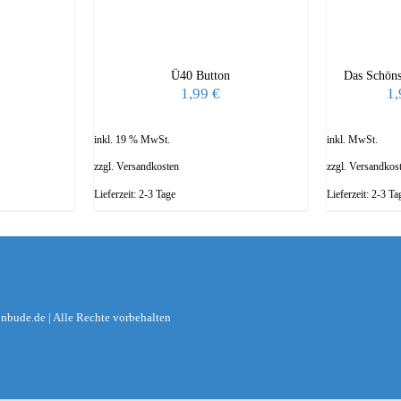
Ü40 Button
Das Schöns
1,99
€
1
inkl. 19 % MwSt.
inkl. MwSt.
zzgl.
Versandkosten
zzgl.
Versandkos
Lieferzeit:
2-3 Tage
Lieferzeit:
2-3 Ta
nbude.de | Alle Rechte vorbehalten