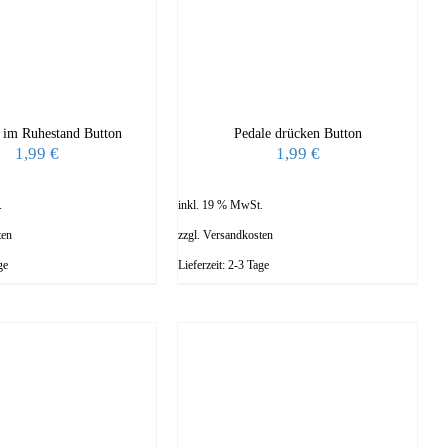
 im Ruhestand Button
Pedale drücken Button
1,99
€
1,99
€
.
inkl. 19 % MwSt.
ten
zzgl.
Versandkosten
ge
Lieferzeit:
2-3 Tage