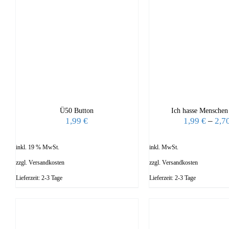
Ü50 Button
Ich hasse Menschen
1,99
€
1,99
€
–
2,7
inkl. 19 % MwSt.
inkl. MwSt.
zzgl.
Versandkosten
zzgl.
Versandkosten
Lieferzeit:
2-3 Tage
Lieferzeit:
2-3 Tage