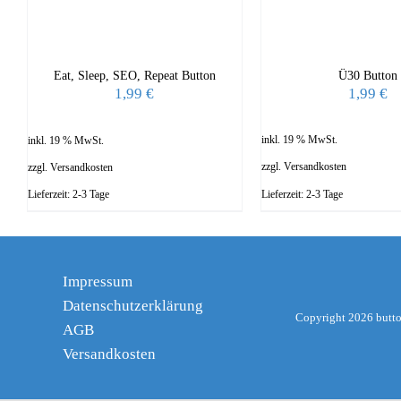
Ü30 Button
Eat, Sleep, SEO, Repeat Button
1,99
€
1,99
€
inkl. 19 % MwSt.
inkl. 19 % MwSt.
zzgl.
Versandkosten
zzgl.
Versandkosten
Lieferzeit:
2-3 Tage
Lieferzeit:
2-3 Tage
Impressum
Datenschutzerklärung
Copyright
2026 butto
AGB
Versandkosten