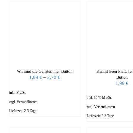
Wir sind die Geilsten hier Button
Kannst keen Platt, feh
1,99
€
–
2,70
€
Button
1,99
€
inkl. MwSt.
inkl. 19 % MwSt.
zzgl.
Versandkosten
zzgl.
Versandkosten
Lieferzeit:
2-3 Tage
Lieferzeit:
2-3 Tage