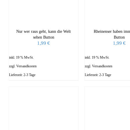
Nur wer raus geht, kann die Welt
Rheinenser haben im
sehen Button
Button
1,99
€
1,99
€
inkl. 19 % MwSt.
inkl. 19 % MwSt.
zzgl.
Versandkosten
zzgl.
Versandkosten
Lieferzeit:
2-3 Tage
Lieferzeit:
2-3 Tage