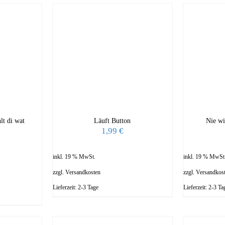
lt di wat
Läuft Button
Nie wi
1,99
€
inkl. 19 % MwSt.
inkl. 19 % MwSt
zzgl.
Versandkosten
zzgl.
Versandkos
Lieferzeit:
2-3 Tage
Lieferzeit:
2-3 Ta