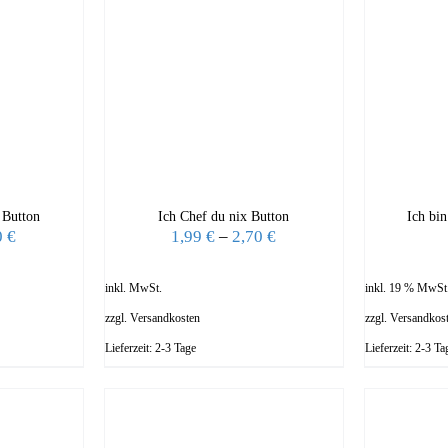
 Button
Ich Chef du nix Button
Ich bin
0
€
1,99
€
–
2,70
€
inkl. MwSt.
inkl. 19 % MwSt
zzgl.
Versandkosten
zzgl.
Versandkos
Lieferzeit:
2-3 Tage
Lieferzeit:
2-3 Ta