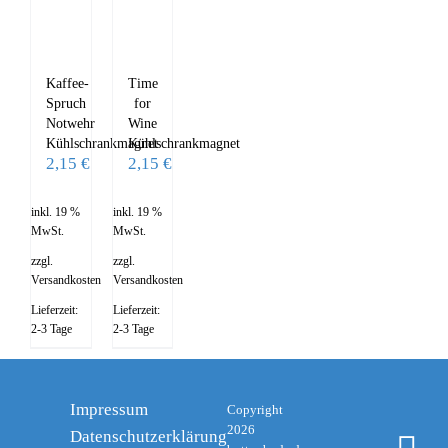
Kaffee-
Time
Spruch
for
Notwehr
Wine
Kühlschrankmagnet
Kühlschrankmagnet
2,15
€
2,15
€
inkl. 19 %
inkl. 19 %
MwSt.
MwSt.
zzgl.
zzgl.
Versandkosten
Versandkosten
Lieferzeit:
Lieferzeit:
2-3 Tage
2-3 Tage
Impressum
Copyright
2026
Datenschutzerklärung