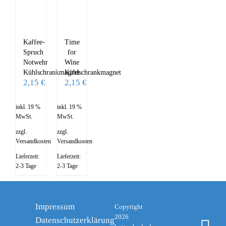
Kaffee-
Time
Spruch
for
Notwehr
Wine
Kühlschrankmagnet
Kühlschrankmagnet
2,15
€
2,15
€
inkl. 19 %
inkl. 19 %
MwSt.
MwSt.
zzgl.
zzgl.
Versandkosten
Versandkosten
Lieferzeit:
Lieferzeit:
2-3 Tage
2-3 Tage
Impressum
Copyright
2026
Datenschutzerklärung