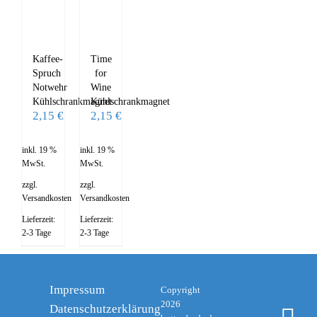
Kaffee-
Time
Spruch
for
Notwehr
Wine
Kühlschrankmagnet
Kühlschrankmagnet
2,15
€
2,15
€
inkl. 19 %
inkl. 19 %
MwSt.
MwSt.
zzgl.
zzgl.
Versandkosten
Versandkosten
Lieferzeit:
Lieferzeit:
2-3 Tage
2-3 Tage
Impressum
Copyright
2026
Datenschutzerklärung