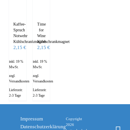
Kaffee-
Time
Spruch
for
Notwehr
Wine
Kühlschrankmagnet
Kühlschrankmagnet
2,15
€
2,15
€
inkl. 19 %
inkl. 19 %
MwSt.
MwSt.
zzgl.
zzgl.
Versandkosten
Versandkosten
Lieferzeit:
Lieferzeit:
2-3 Tage
2-3 Tage
Impressum
Copyright
2026
Datenschutzerklärung