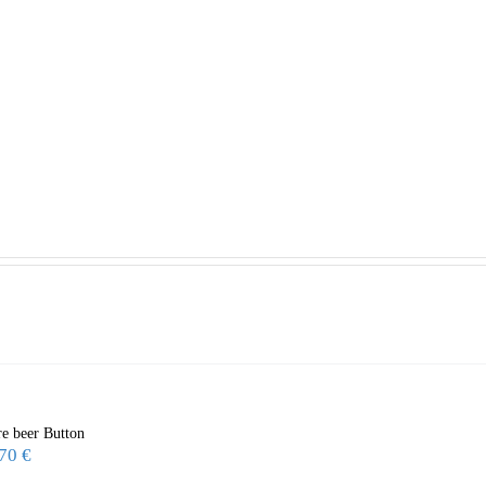
e beer Button
,70
€