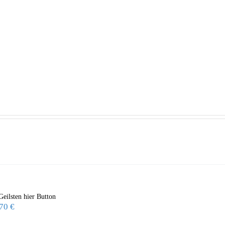
Geilsten hier Button
,70
€