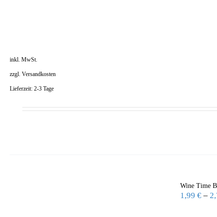
inkl. MwSt.
zzgl.
Versandkosten
Lieferzeit:
2-3 Tage
Wine Time B
1,99
€
–
2