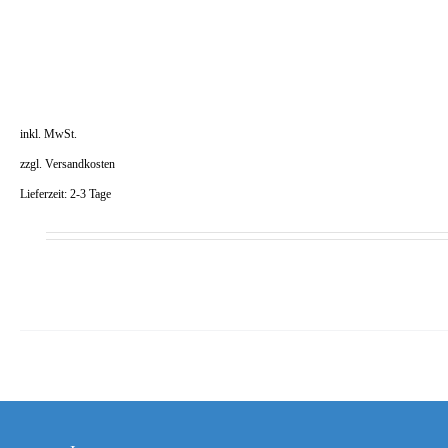
inkl. MwSt.
zzgl.
Versandkosten
Lieferzeit:
2-3 Tage