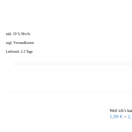
inkl. 19 % MwSt.
zzgl.
Versandkosten
Lieferzeit:
2-3 Tage
Weil ich’s k
1,99
€
–
2