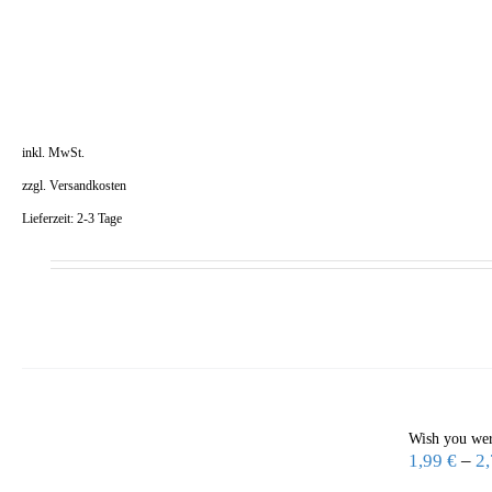
inkl. MwSt.
zzgl.
Versandkosten
Lieferzeit:
2-3 Tage
Wish you wer
1,99
€
–
2