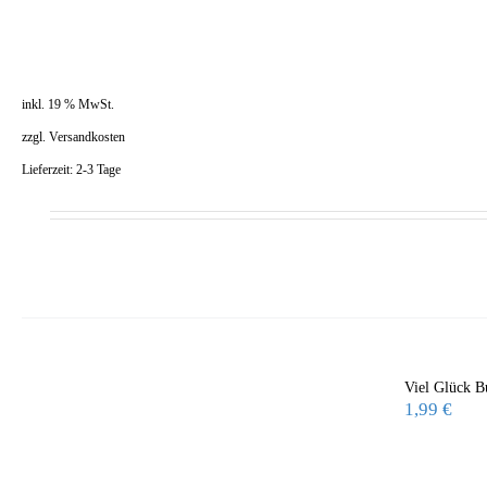
inkl. 19 % MwSt.
zzgl.
Versandkosten
Lieferzeit:
2-3 Tage
Viel Glück B
1,99
€