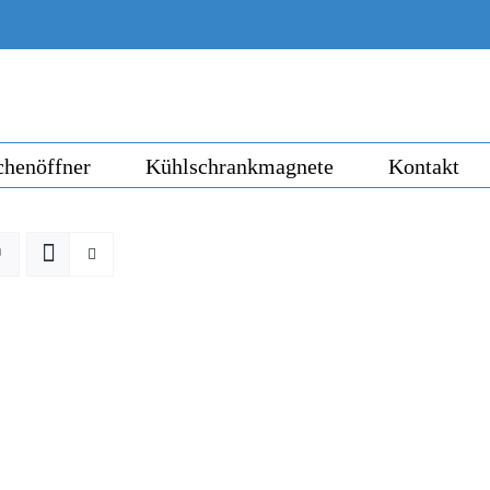
chenöffner
Kühlschrankmagnete
Kontakt