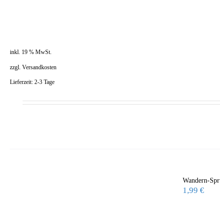
inkl. 19 % MwSt.
zzgl.
Versandkosten
Lieferzeit:
2-3 Tage
Wandern-Spr
1,99
€