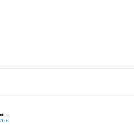
utton
,70
€