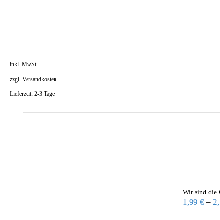
inkl. MwSt.
zzgl.
Versandkosten
Lieferzeit:
2-3 Tage
Wir sind die 
1,99
€
–
2