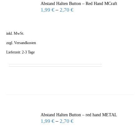
Abstand Halten Button – Red Hand MCraft
1,99
€
–
2,70
€
inkl. MwSt.
zzgl.
Versandkosten
Lieferzeit:
2-3 Tage
Abstand Halten Button – red hand METAL
1,99
€
–
2,70
€