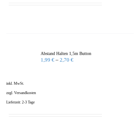
Abstand Halten 1,5m Button
1,99
€
–
2,70
€
inkl. MwSt.
zzgl.
Versandkosten
Lieferzeit:
2-3 Tage