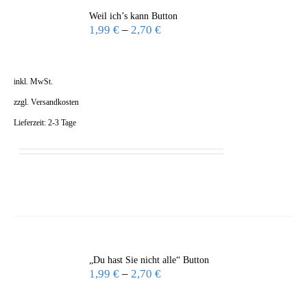
Weil ich’s kann Button
1,99
€
–
2,70
€
inkl. MwSt.
zzgl.
Versandkosten
Lieferzeit:
2-3 Tage
„Du hast Sie nicht alle“ Button
1,99
€
–
2,70
€