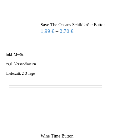
Save The Oceans Schildkröte Button
1,99
€
–
2,70
€
inkl. MwSt.
zzgl.
Versandkosten
Lieferzeit:
2-3 Tage
Wine Time Button