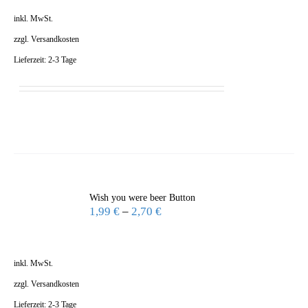
inkl. MwSt.
zzgl.
Versandkosten
Lieferzeit:
2-3 Tage
Wish you were beer Button
1,99
€
–
2,70
€
inkl. MwSt.
zzgl.
Versandkosten
Lieferzeit:
2-3 Tage