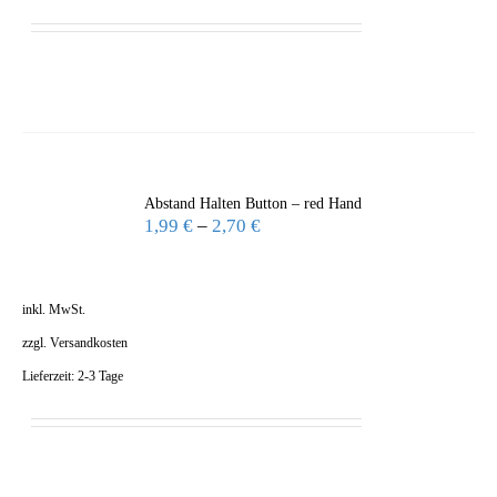
Abstand Halten Button – red Hand
1,99
€
–
2,70
€
inkl. MwSt.
zzgl.
Versandkosten
Lieferzeit:
2-3 Tage