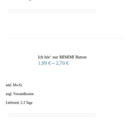
Ich hör‘ nur MIMIMI Button
1,99
€
–
2,70
€
inkl. MwSt.
zzgl.
Versandkosten
Lieferzeit:
2-3 Tage