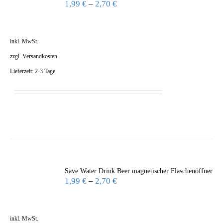
1,99
€
–
2,70
€
inkl. MwSt.
zzgl.
Versandkosten
Lieferzeit:
2-3 Tage
Save Water Drink Beer magnetischer Flaschenöffner
1,99
€
–
2,70
€
inkl. MwSt.