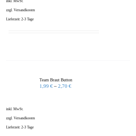
inkl. MwSt.
zzgl.
Versandkosten
Lieferzeit:
2-3 Tage
Team Braut Button
1,99
€
–
2,70
€
inkl. MwSt.
zzgl.
Versandkosten
Lieferzeit:
2-3 Tage