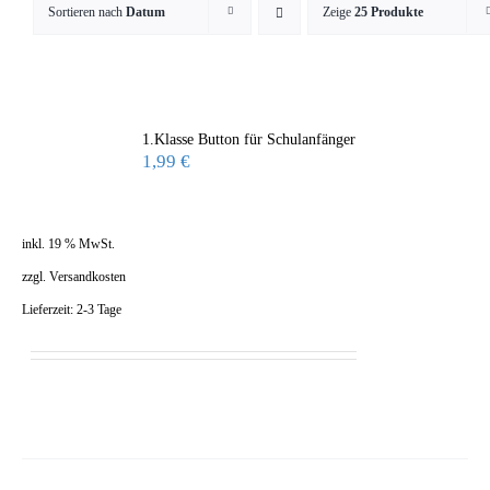
Sortieren nach
Datum
Zeige
25 Produkte
1.Klasse Button für Schulanfänger
1,99
€
inkl. 19 % MwSt.
zzgl.
Versandkosten
Lieferzeit:
2-3 Tage