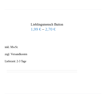
Lieblingsmensch Button
1,99
€
–
2,70
€
inkl. MwSt.
zzgl.
Versandkosten
Lieferzeit:
2-3 Tage