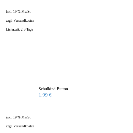
inkl. 19 % MwSt.
zzgl.
Versandkosten
Lieferzeit:
2-3 Tage
Schulkind Button
1,99
€
inkl. 19 % MwSt.
zzgl.
Versandkosten