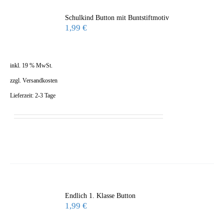
Schulkind Button mit Buntstiftmotiv
1,99
€
inkl. 19 % MwSt.
zzgl.
Versandkosten
Lieferzeit:
2-3 Tage
Endlich 1. Klasse Button
1,99
€