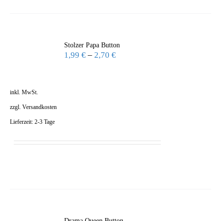
Stolzer Papa Button
1,99
€
–
2,70
€
inkl. MwSt.
zzgl.
Versandkosten
Lieferzeit:
2-3 Tage
Drama Queen Button