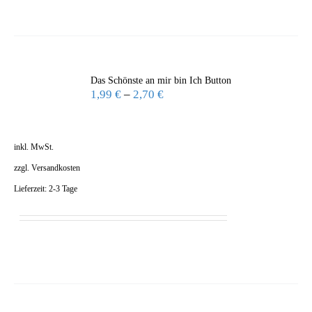
Das Schönste an mir bin Ich Button
1,99
€
–
2,70
€
inkl. MwSt.
zzgl.
Versandkosten
Lieferzeit:
2-3 Tage