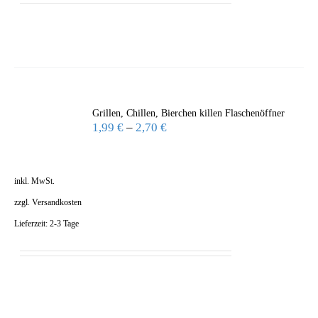
Grillen, Chillen, Bierchen killen Flaschenöffner
1,99
€
–
2,70
€
inkl. MwSt.
zzgl.
Versandkosten
Lieferzeit:
2-3 Tage