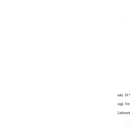
inkl. 19
zzgl.
Ver
Lieferzei