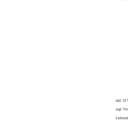
inkl. 19
zzgl.
Ver
Lieferzei