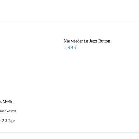
Nie wieder ist Jetzt Button
1,99
€
 % MwSt.
sandkosten
t:
2-3 Tage