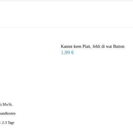
Kannst keen Platt, fehlt di wat Button
1,99
€
 % MwSt.
sandkosten
t:
2-3 Tage