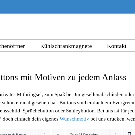
chenöffner
Kühlschrankmagnete
Kontakt
ttons mit Motiven zu jedem Anlass
privates Mitbringsel, zum Spaß bei Jungesellenabschieden oder 
r schon einmal gesehen hat. Buttons sind einfach ein Evergreen
nsschild, Sprüchebutton oder Smileybutton. Bei uns ist für jede
‘ doch einfach dein eigenes
Wunschmotiv
bei uns drucken, wen