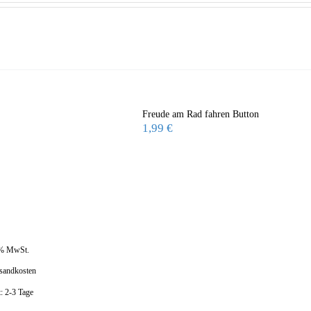
Freude am Rad fahren Button
1,99
€
 % MwSt.
sandkosten
t:
2-3 Tage