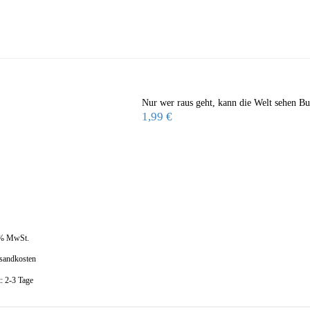
Nur wer raus geht, kann die Welt sehen Bu
1,99
€
 % MwSt.
sandkosten
t:
2-3 Tage