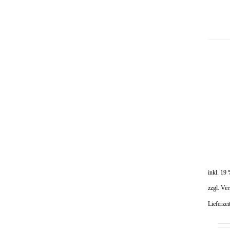
inkl. 19
zzgl.
Ver
Lieferzei