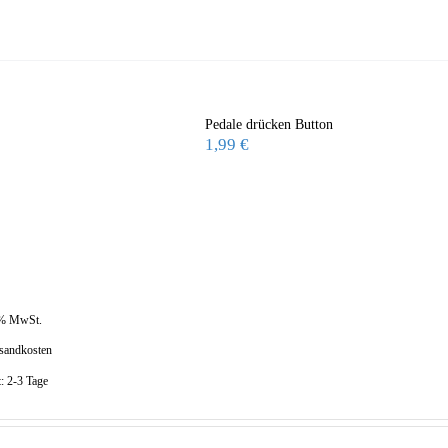
Pedale drücken Button
1,99
€
 % MwSt.
sandkosten
t:
2-3 Tage