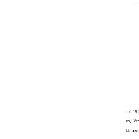
inkl. 19
zzgl.
Ver
Lieferzei