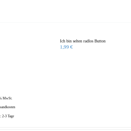
Ich bin selten radlos Button
1,99
€
 % MwSt.
sandkosten
t:
2-3 Tage