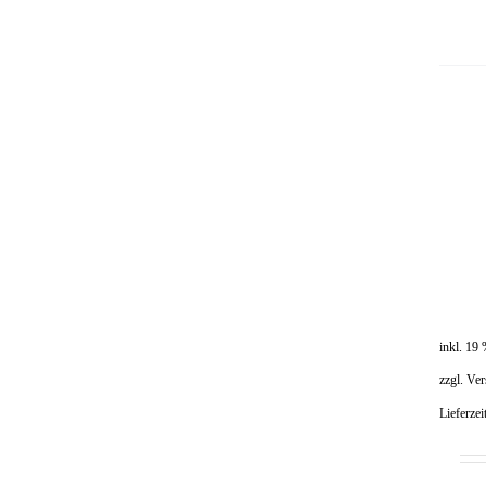
inkl. 19
zzgl.
Ver
Lieferzei