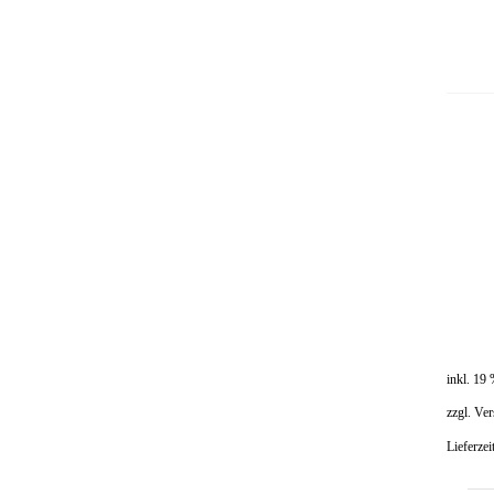
inkl. 19
zzgl.
Ver
Lieferzei