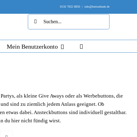
0156 7832 8850
|
info@buttonbude.de
Suche
nach:
Mein Benutzerkonto
Partys, als kleine Give Aways oder als Werbebuttons, die
 und sind zu ziemlich jedem Anlass geeignet. Ob
n etwas dabei. Ansteckbuttons sind individuell gestaltbar.
n du hier nicht fündig wirst.